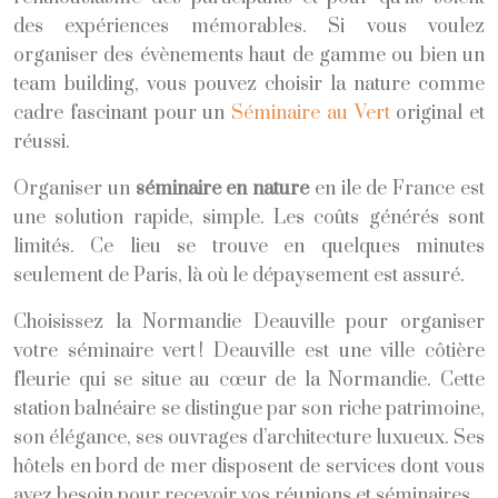
des expériences mémorables. Si vous voulez
organiser des évènements haut de gamme ou bien un
team building, vous pouvez choisir la nature comme
cadre fascinant pour un
Séminaire au Vert
original et
réussi.
Organiser un
séminaire en nature
en ile de France est
une solution rapide, simple. Les coûts générés sont
limités. Ce lieu se trouve en quelques minutes
seulement de Paris, là où le dépaysement est assuré.
Choisissez la Normandie Deauville pour organiser
votre séminaire vert ! Deauville est une ville côtière
fleurie qui se situe au cœur de la Normandie. Cette
station balnéaire se distingue par son riche patrimoine,
son élégance, ses ouvrages d’architecture luxueux. Ses
hôtels en bord de mer disposent de services dont vous
avez besoin pour recevoir vos réunions et séminaires.