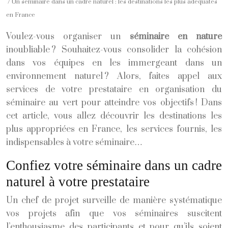
/ Un séminaire dans un cadre naturel : les destinations les plus adéquates
en France
Voulez-vous organiser un
séminaire en nature
inoubliable ? Souhaitez-vous consolider la cohésion
dans vos équipes en les immergeant dans un
environnement naturel ? Alors, faites appel aux
services de votre prestataire en organisation du
séminaire au vert pour atteindre vos objectifs ! Dans
cet article, vous allez découvrir les destinations les
plus appropriées en France, les services fournis, les
indispensables à votre séminaire…
Confiez votre séminaire dans un cadre
naturel à votre prestataire
Un chef de projet surveille de manière systématique
vos projets afin que vos séminaires suscitent
l’enthousiasme des participants et pour qu’ils soient