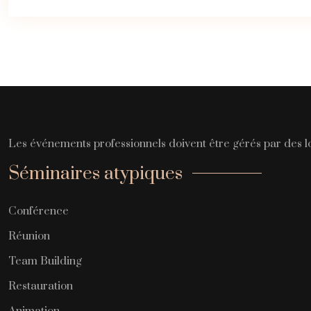
Les événements professionnels doivent être gérés par des lo
Séminaires atypiques
Conférence
Réunion
Team Building
Restauration
Animation