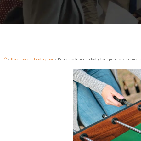
/
Évènementiel entreprise
/ Pourquoi louer un baby foot pour vos événeme