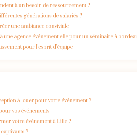
ondent à un besoin de ressourcement ?
férentes générations de salariés ?
créer une ambiance conviviale
l à une agence événementielle pour un séminaire à bordea
stissement pour l’esprit d’équipe
ception à louer pour votre événement ?
t pour vos événements
rmer votre événement à Lille ?
captivants ?