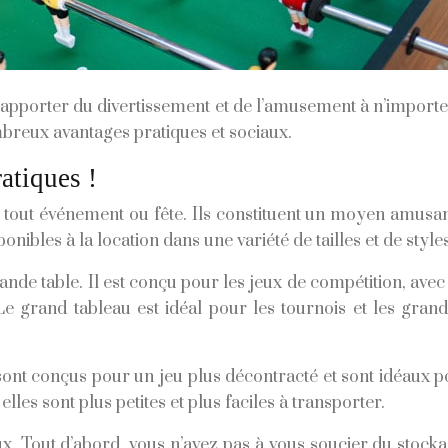
’apporter du divertissement et de l’amusement à n’import
mbreux avantages pratiques et sociaux.
atiques !
tout événement ou fête. Ils constituent un moyen amusant et
bles à la location dans une variété de tailles et de styles,
rande table. Il est conçu pour les jeux de compétition, ave
Le grand tableau est idéal pour les tournois et les grand
 sont conçus pour un jeu plus décontracté et sont idéaux po
lles sont plus petites et plus faciles à transporter.
 Tout d’abord, vous n’avez pas à vous soucier du stockag