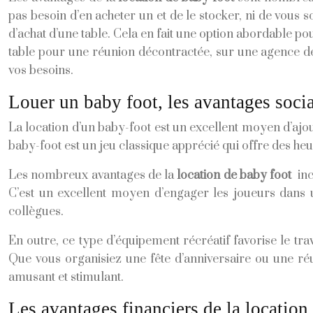
pas besoin d’en acheter un et de le stocker, ni de vous 
d’achat d’une table. Cela en fait une option abordable p
table pour une réunion décontractée, sur une agence 
vos besoins.
Louer un baby foot, les avantages soci
La location d’un baby-foot est un excellent moyen d’ajo
baby-foot est un jeu classique apprécié qui offre des he
Les nombreux avantages de la
location de baby foot
incl
C’est un excellent moyen d’engager les joueurs dans u
collègues.
En outre, ce type d’équipement récréatif favorise le tr
Que vous organisiez une fête d’anniversaire ou une ré
amusant et stimulant.
Les avantages financiers de la location