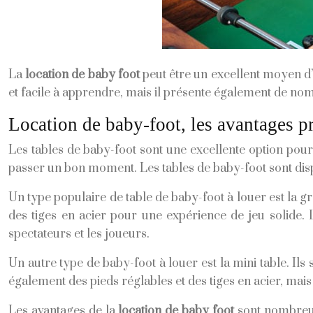
La
location de baby foot
peut être un excellent moyen d
et facile à apprendre, mais il présente également de no
Location de baby-foot, les avantages pr
Les tables de baby-foot sont une excellente option pour 
passer un bon moment. Les tables de baby-foot sont disponi
Un type populaire de table de baby-foot à louer est la g
des tiges en acier pour une expérience de jeu solide. 
spectateurs et les joueurs.
Un autre type de baby-foot à louer est la mini table. Ils
également des pieds réglables et des tiges en acier, mais e
Les avantages de la
location de baby foot
sont nombreux.