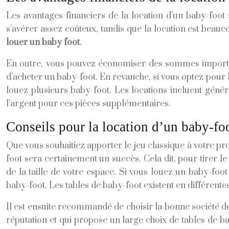
Les avantages financiers de la location d’un baby-foot 
s’avérer assez coûteux, tandis que la location est beauc
louer un baby foot
.
En outre, vous pouvez économiser des sommes importantes 
d’acheter un baby-foot. En revanche, si vous optez pour l
louez plusieurs baby-foot. Les locations incluent géné
l’argent pour ces pièces supplémentaires.
Conseils pour la location d’un baby-foo
Que vous souhaitiez apporter le jeu classique à votre pro
foot sera certainement un succès. Cela dit, pour tirer l
de la taille de votre espace. Si vous louez un baby-foo
baby-foot. Les tables de baby-foot existent en différente
Il est ensuite recommandé de choisir la bonne société d
réputation et qui propose un large choix de tables de bab