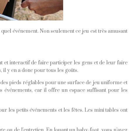
e quel événement. Non seulement ce jeu est très amusant
 interactif de faire participer les gens et de leur faire
 il y en a donc pour tous les goûts.
c des pieds réglables pour une surface de jeu uniforme et
s événements, car il offre un espace suffisant pour les
ur les petits événements et les fêtes. Les mini tables ont
e ou de l’entretien. En louant un baby-foot, vous n’avez