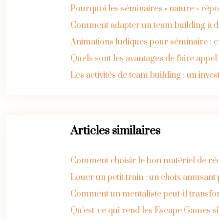
Pourquoi les séminaires « nature » rép
Comment adapter un team building à dif
Animations ludiques pour séminaire : 
Quels sont les avantages de faire appe
Les activités de team building : un inve
Articles similaires
Comment choisir le bon matériel de ré
Louer un petit train : un choix amusan
Comment un mentaliste peut-il transfo
Qu’est-ce qui rend les Escape Games si 