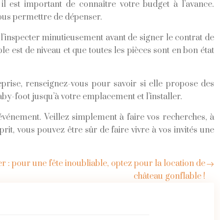
il est important de connaître votre budget à l’avance.
ous permettre de dépenser.
e l’inspecter minutieusement avant de signer le contrat de
le est de niveau et que toutes les pièces sont en bon état
prise, renseignez-vous pour savoir si elle propose des
aby-foot jusqu’à votre emplacement et l’installer.
événement. Veillez simplement à faire vos recherches, à
prit, vous pouvez être sûr de faire vivre à vos invités une
er : pour une fête inoubliable, optez pour la location de
château gonflable !