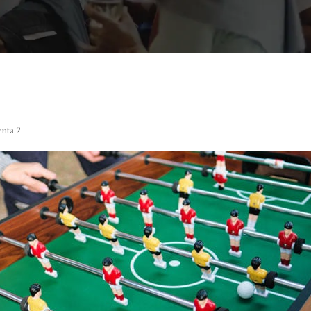
nts ?