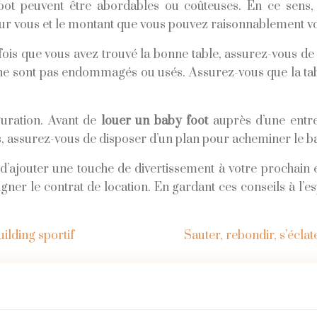
foot peuvent être abordables ou coûteuses. En ce sens, 
our vous et le montant que vous pouvez raisonnablement v
ne fois que vous avez trouvé la bonne table, assurez-vous d
es ne sont pas endommagés ou usés. Assurez-vous que la tab
guration. Avant de
louer un baby foot
auprès d’une entre
e cas, assurez-vous de disposer d’un plan pour acheminer le b
d’ajouter une touche de divertissement à votre prochain 
gner le contrat de location. En gardant ces conseils à l’es
ilding sportif
Sauter, rebondir, s’éclat