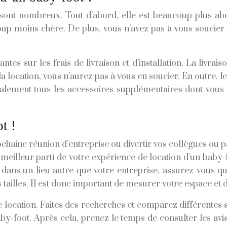
sont nombreux. Tout d’abord, elle est beaucoup plus aborda
oup moins chère. De plus, vous n’avez pas à vous soucier 
sur les frais de livraison et d’installation. La livraison
a location, vous n’aurez pas à vous en soucier. En outre, 
ralement tous les accessoires supplémentaires dont vous 
t !
chaine réunion d’entreprise ou divertir vos collègues ou pa
e meilleur parti de votre expérience de location d’un baby
t dans un lieu autre que votre entreprise, assurez-vous qu
s tailles. Il est donc important de mesurer votre espace et
e location. Faites des recherches et comparez différentes 
y-foot. Après cela, prenez le temps de consulter les avis 