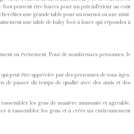
y-foot peuvent être louées pour un prix inférieur au coût
recherchiez une grande table pour un tournoi ou une mini-
tainement une table de baby-foot à louer qui répondra à
emblement ou événement. Pour de nombreuses personnes, le
e qui peut être appréciée par des personnes de tous âges.
yen de passer du temps de qualité avec des amis et des
i à rassembler les gens de manière amusante et agréable.
buer à rassembler les gens et à créer un environnement