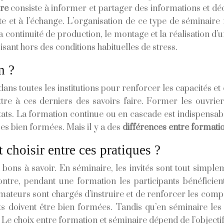
ure
consiste à informer et partager des informations et déc
e et à l’échange. L’organisation de ce type de séminaire 
a continuité de production, le montage et la réalisation d
sant hors des conditions habituelles de stress.
n ?
e dans toutes les institutions pour renforcer les capacités
ttre à ces derniers des savoirs faire. Former les ouvrie
tats. La formation continue ou en cascade est indispensabl
pes bien formées. Mais il y a des
différences entre formati
 choisir entre ces pratiques ?
 bons à savoir. En séminaire, les invités sont tout simpl
ontre, pendant une formation les participants bénéficien
mateurs sont chargés d’instruire et de renforcer les compé
nts doivent être bien formées. Tandis qu’en séminaire les
Le choix entre formation et séminaire dépend de l’objectif 