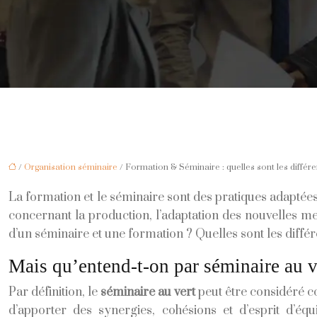
/
Organisation séminaire
/ Formation & Séminaire : quelles sont les différ
La formation et le séminaire sont des pratiques adapté
concernant la production, l’adaptation des nouvelles m
d’un séminaire et une formation ? Quelles sont les diffé
Mais qu’entend-t-on par séminaire au v
Par définition, le
séminaire au vert
peut être considéré co
d’apporter des synergies, cohésions et d’esprit d’éq