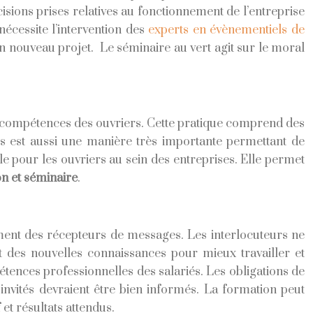
isions prises relatives au fonctionnement de l’entreprise
nécessite l’intervention des
experts en évènementiels de
’un nouveau projet. Le séminaire au vert agit sur le moral
 et compétences des ouvriers. Cette pratique comprend des
rs est aussi une manière très importante permettant de
e pour les ouvriers au sein des entreprises. Elle permet
on et séminaire
.
ement des récepteurs de messages. Les interlocuteurs ne
t des nouvelles connaissances pour mieux travailler et
tences professionnelles des salariés. Les obligations de
 invités devraient être bien informés. La formation peut
et résultats attendus.