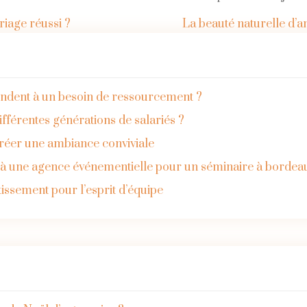
riage réussi ?
La beauté naturelle d’
ondent à un besoin de ressourcement ?
férentes générations de salariés ?
créer une ambiance conviviale
l à une agence événementielle pour un séminaire à bordea
stissement pour l’esprit d’équipe