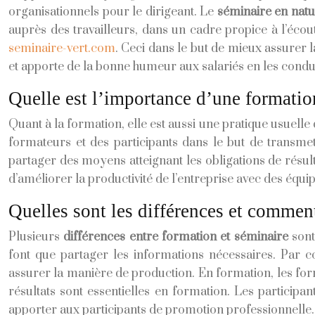
organisationnels pour le dirigeant. Le
séminaire en nat
auprès des travailleurs, dans un cadre propice à l’écout
seminaire-vert.com
. Ceci dans le but de mieux assurer l
et apporte de la bonne humeur aux salariés en les condui
Quelle est l’importance d’une formatio
Quant à la formation, elle est aussi une pratique usuell
formateurs et des participants dans le but de transme
partager des moyens atteignant les obligations de résul
d’améliorer la productivité de l’entreprise avec des équi
Quelles sont les différences et comment
Plusieurs
différences entre formation et séminaire
sont
font que partager les informations nécessaires. Par c
assurer la manière de production. En formation, les for
résultats sont essentielles en formation. Les participa
apporter aux participants de promotion professionnelle. 