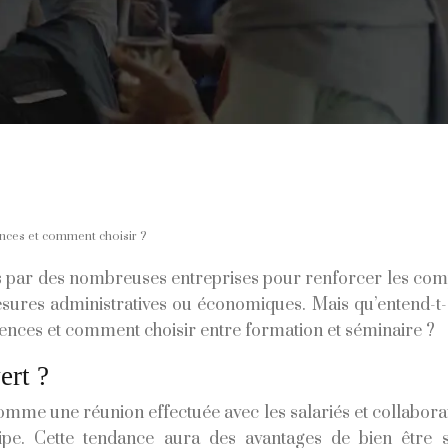
ences et comment choisir ?
es par des nombreuses entreprises pour renforcer les comp
esures administratives ou économiques. Mais qu’entend-t-
rences et comment choisir entre formation et séminaire ?
ert ?
mme une réunion effectuée avec les salariés et collaborate
uipe. Cette tendance aura des avantages de bien être s