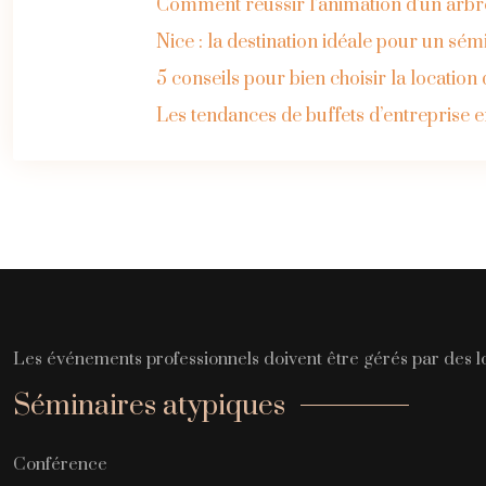
Comment réussir l’animation d’un arbre
Nice : la destination idéale pour un sém
5 conseils pour bien choisir la locatio
Les tendances de buffets d’entreprise e
Les événements professionnels doivent être gérés par des lo
Séminaires atypiques
Conférence