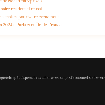
 de Noël d’entreprise ?
inaire résidentiel réussi
n de chaises pour votre événement
n 2024 à Paris et en Île-de-France
giciels spécifiques. Travailler avec un professionnel de l’év